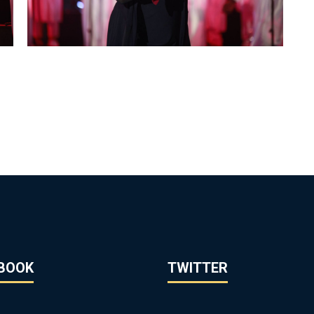
BOOK
TWITTER