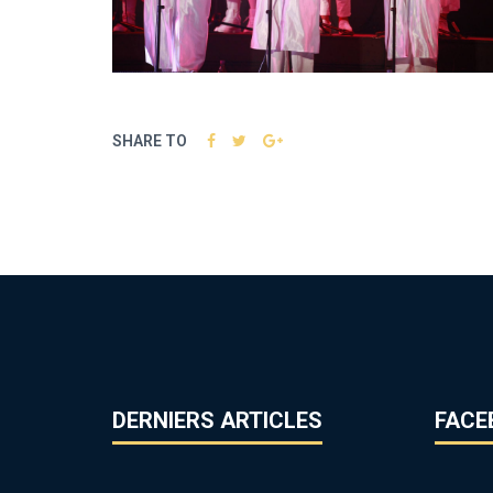
SHARE TO
DERNIERS ARTICLES
FACE