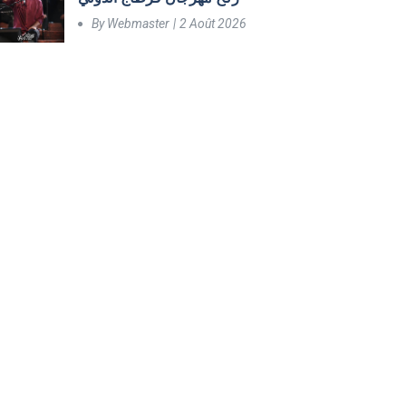
By
Webmaster
2 Août 2026