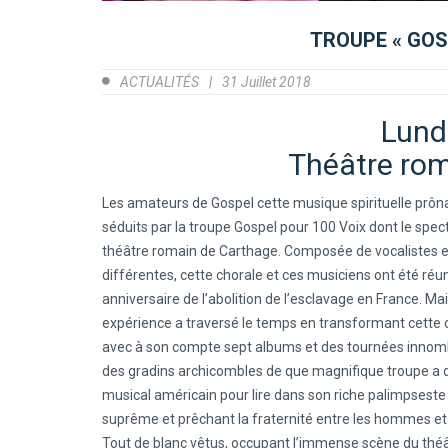
TROUPE « GOS
ACTUALITÉS
31 Juillet 2018
Lundi
Théâtre rom
Les amateurs de Gospel cette musique spirituelle prônan
séduits par la troupe Gospel pour 100 Voix dont le specta
théâtre romain de Carthage. Composée de vocalistes e
différentes, cette chorale et ces musiciens ont été réu
anniversaire de l’abolition de l’esclavage en France. Ma
expérience a traversé le temps en transformant cette 
avec à son compte sept albums et des tournées innombr
des gradins archicombles de que magnifique troupe a 
musical américain pour lire dans son riche palimpseste
suprême et prêchant la fraternité entre les hommes et 
Tout de blanc vêtus, occupant l’immense scène du théâ