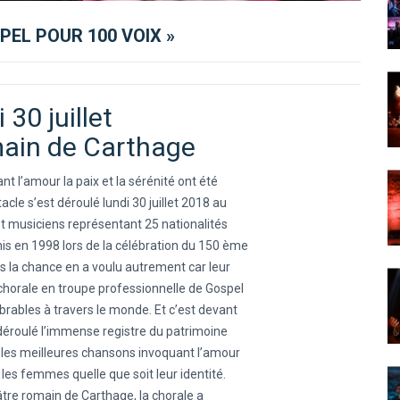
PEL POUR 100 VOIX »
 30 juillet
ain de Carthage
t l’amour la paix et la sérénité ont été
cle s’est déroulé lundi 30 juillet 2018 au
t musiciens représentant 25 nationalités
nis en 1998 lors de la célébration du 150 ème
is la chance en a voulu autrement car leur
chorale en troupe professionnelle de Gospel
ables à travers le monde. Et c’est devant
déroulé l’immense registre du patrimoine
 les meilleures chansons invoquant l’amour
les femmes quelle que soit leur identité.
tre romain de Carthage, la chorale a