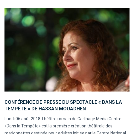
CONFÉRENCE DE PRESSE DU SPECTACLE « DANS LA
TEMPÊTE » DE HASSAN MOUADHEN
Lundi 06 août 2018 Théâtre romain de Carthage Media Centre
«Dans la Tempête» est la première création théâtrale des
marionnettes destinée pour adultes initiée par le Centre National