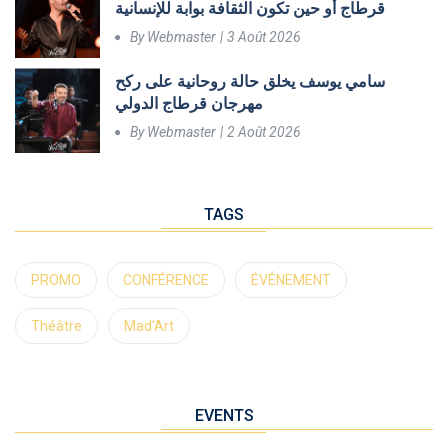
قرطاج أو حين تكون الثقافة بوابة للإنسانية
By
Webmaster
3 Août 2026
سامي يوسف يخلق حالة روحانية على ركح
مهرجان قرطاج الدولي
By
Webmaster
2 Août 2026
TAGS
PROMO
CONFÉRENCE
ÉVÉNEMENT
Théâtre
Mad'Art
EVENTS