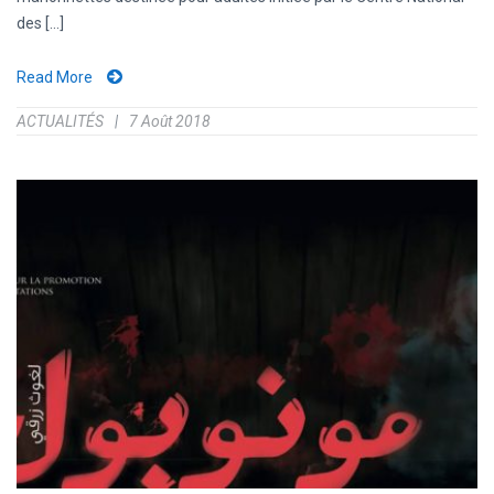
des [...]
Read More
ACTUALITÉS
7 Août 2018