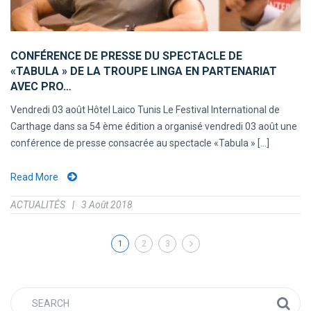
CONFÉRENCE DE PRESSE DU SPECTACLE DE
«TABULA » DE LA TROUPE LINGA EN PARTENARIAT
AVEC PRO…
Vendredi 03 août Hôtel Laico Tunis Le Festival International de
Carthage dans sa 54 ème édition a organisé vendredi 03 août une
conférence de presse consacrée au spectacle «Tabula » [...]
Read More
ACTUALITÉS
3 Août 2018
1
2
3