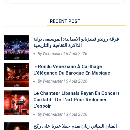
RECENT POST
فرقة روندو فينيزيانو الايطالية: الموسيقى بوابة
الذاكرة الثقافية والتاريخية
By
Webmaster
5 Août 2026
» Rondō Veneziano À Carthage :
L’élégance Du Baroque En Musique
By
Webmaster
5 Août 2026
Le Chanteur Libanais Rayan En Concert
Caritatif : De L’art Pour Redonner
L’espoir
By
Webmaster
3 Août 2026
الفنان اللبناني ريان يقدم حفلا خيريا على ركح