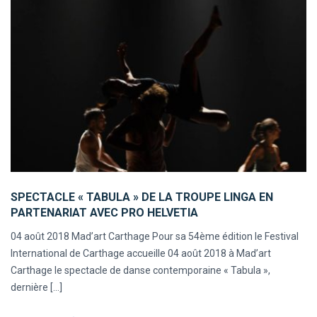
SPECTACLE « TABULA » DE LA TROUPE LINGA EN
PARTENARIAT AVEC PRO HELVETIA
04 août 2018 Mad’art Carthage Pour sa 54ème édition le Festival
International de Carthage accueille 04 août 2018 à Mad’art
Carthage le spectacle de danse contemporaine « Tabula »,
dernière [...]