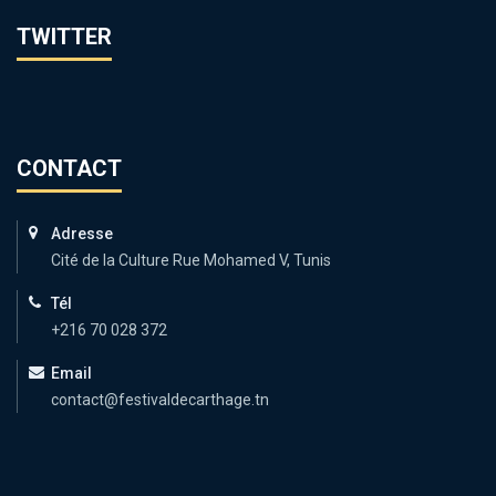
TWITTER
CONTACT
Adresse
Cité de la Culture Rue Mohamed V, Tunis
Tél
+216 70 028 372
Email
contact@festivaldecarthage.tn