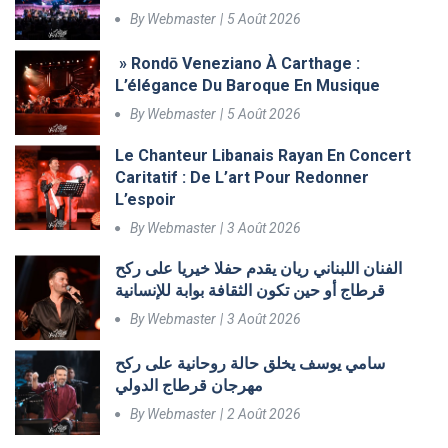
By
Webmaster
5 Août 2026
» Rondō Veneziano À Carthage :
L’élégance Du Baroque En Musique
By
Webmaster
5 Août 2026
Le Chanteur Libanais Rayan En Concert
Caritatif : De L’art Pour Redonner
L’espoir
By
Webmaster
3 Août 2026
الفنان اللبناني ريان يقدم حفلا خيريا على ركح
قرطاج أو حين تكون الثقافة بوابة للإنسانية
By
Webmaster
3 Août 2026
سامي يوسف يخلق حالة روحانية على ركح
مهرجان قرطاج الدولي
By
Webmaster
2 Août 2026