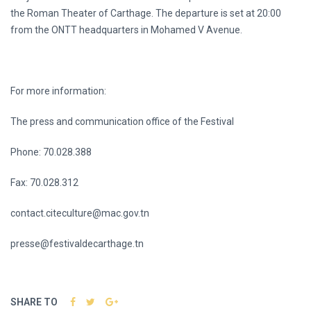
the Roman Theater of Carthage. The departure is set at 20:00
from the ONTT headquarters in Mohamed V Avenue.
For more information:
The press and communication office of the Festival
Phone: 70.028.388
Fax: 70.028.312
contact.citeculture@mac.gov.tn
presse@festivaldecarthage.tn
SHARE TO