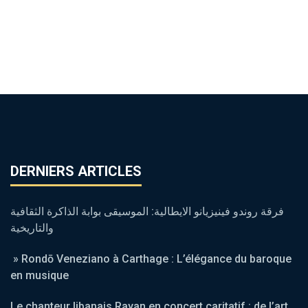
DERNIERS ARTICLES
فرقة روندو فينيزيانو الايطالية: الموسيقى بوابة الذاكرة الثقافية
والتاريخية
» Rondō Veneziano à Carthage : L’élégance du baroque
en musique
Le chanteur libanais Rayan en concert caritatif : de l’art