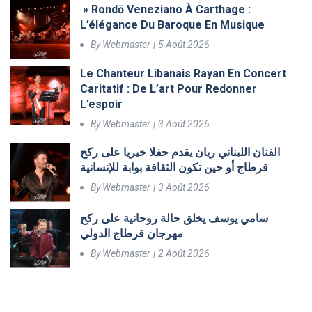
» Rondō Veneziano À Carthage :
L’élégance Du Baroque En Musique
By
Webmaster
5 Août 2026
Le Chanteur Libanais Rayan En Concert
Caritatif : De L’art Pour Redonner
L’espoir
By
Webmaster
3 Août 2026
الفنان اللبناني ريان يقدم حفلا خيريا على ركح
قرطاج أو حين تكون الثقافة بوابة للإنسانية
By
Webmaster
3 Août 2026
سامي يوسف يخلق حالة روحانية على ركح
مهرجان قرطاج الدولي
By
Webmaster
2 Août 2026