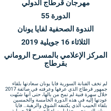
مهرجان قرطاج الدولي
الدورة 55
الندوة الصحفية لفايا يونان
الثلاثاء 16 جويلية 2019
المركز الإعلامي بالمسرح الروماني
بقرطاج
لم تخف الفنانة السورية فايا يونان سعادتها بلقاء
جمهور قرطاج الذي عرفها وعرفته في صائفة 2017
خلال سهرة فنية لم تمح من بالها، حتى أنها شبّهت
عودتها إليه في هذه الدورة الخامسة والخمسين
بلقاء الحبيب الذي يكتنفه الشوق والرهبة… فايا
يونان التي تحيي حفلها مساء الخميس 18 جويلية