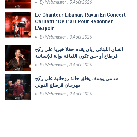
By
Webmaster
5 Août 2026
Le Chanteur Libanais Rayan En Concert
Caritatif : De L’art Pour Redonner
L’espoir
By
Webmaster
3 Août 2026
الفنان اللبناني ريان يقدم حفلا خيريا على ركح
قرطاج أو حين تكون الثقافة بوابة للإنسانية
By
Webmaster
3 Août 2026
سامي يوسف يخلق حالة روحانية على ركح
مهرجان قرطاج الدولي
By
Webmaster
2 Août 2026