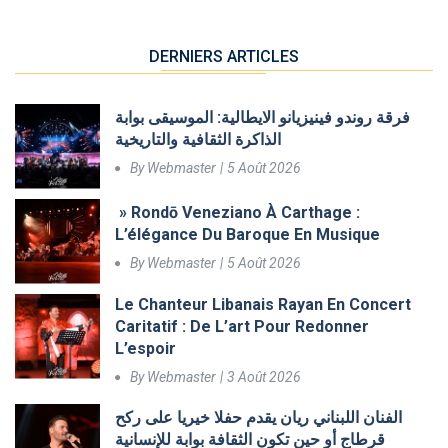
DERNIERS ARTICLES
فرقة روندو فينيزيانو الايطالية: الموسيقى بوابة
الذاكرة الثقافية والتاريخية
By
Webmaster
5 Août 2026
» Rondō Veneziano À Carthage :
L’élégance Du Baroque En Musique
By
Webmaster
5 Août 2026
Le Chanteur Libanais Rayan En Concert
Caritatif : De L’art Pour Redonner
L’espoir
By
Webmaster
3 Août 2026
الفنان اللبناني ريان يقدم حفلا خيريا على ركح
قرطاج أو حين تكون الثقافة بوابة للإنسانية