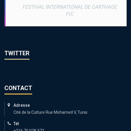
FESTIVAL INTERNATIONAL DE CARTHAGE
FIC
TWITTER
CONTACT
Adresse
Cité de la Culture Rue Mohamed V, Tunis
Tél
+216 70 028 372