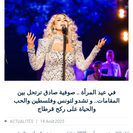
في عيد المرأة .. صوفية صادق ترتحل بين
المقامات.. و تشدو لتونس وفلسطين والحب
والحياة على ركح قرطاج
ACTUALITÉS
14 Août 2025